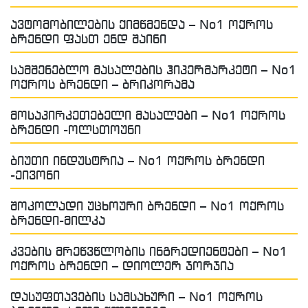
ავტომობილების ქიმწმენდა – No1 ოქროს
ბრენდი ფასთ ენდ შაინი
სამშენებლო მასალების ჰიპერმარკეტი – No1
ოქროს ბრენდი – ბრიკორამა
მოსაპირკეთებელი მასალები – No1 ოქროს
ბრენდი -ოლსთოუნი
ბიუთი ინდუსტრია – No1 ოქროს ბრენდი
-ეივონი
შოკოლადი უცხოური ბრენდი – No1 ოქროს
ბრენდი-მილკა
კვების მრეწვწლობის ინგრედიენტები – No1
ოქროს ბრენდი – დიოლერ ჯორჯია
დასუფთავების სამსახური – No1 ოქროს