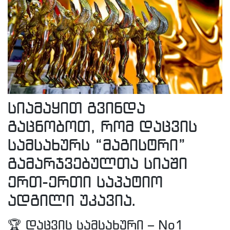
სიამაყით გვინდა
გაცნობოთ, რომ დაცვის
სამსახურს “მაგისტრი”
გამარჯვებულთა სიაში
ერთ-ერთი საპატიო
ადგილი უკავია.
🏆 დაცვის სამსახური – No1