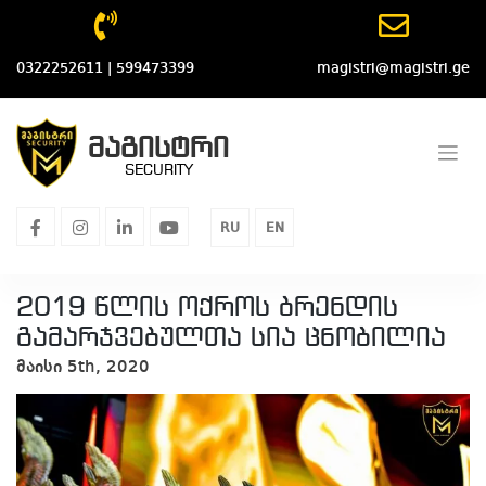
Skip
to
content
0322252611 | 599473399
magistri@magistri.ge
მაგისტრი
SECURITY
facebook
instagram
linkedin
youtube
RU
EN
2019 წლის ოქროს ბრენდის
გამარჯვებულთა სია ცნობილია
მაისი 5th, 2020