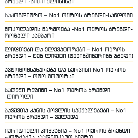
ბრენდი -სითი ქლინინგი
საკონდიტრო – No1 ოქროს ბრენდი-სანდომი
შოკოლადის წარმოება -No1 ოქროს ბრენდი-
როზალი სამბარი
ლიფთები და ელევატორები – No1 ოქროს
ბრენდი – ტეგ ლიფტი (ტექინჟინერინგ ჯგუფი)
ავტომომსახურება და სერვისი No1 ოქროს
ბრენდი – ოტო მოტორსი
საღეჭი რეზინი – No1 ოქროს ბრენდი
-დიროლი
ბავშვთა კანის მოვლის საშუალებები – No1
ოქროს ბრენდი – ველედა
იურიდიული კომპანია – No1 ოქროს ბრენდი
-კორძაძის საადვოკატო ბიურო