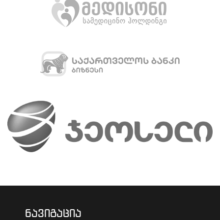
ნავიგაცია