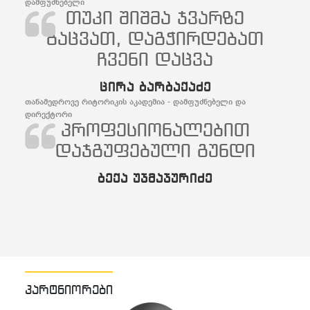
დამფუძნებელი
თუკი შიშმა ჯვარზე
გაცვათ, დაგჭირდებათ
ჩვენი დაცვა
ცირა ბარბაქაძე
თანამედროვე რიტორიკის აკადემია - დამფუძნებელი და
დირექტორი
პროფესიონალებით
დაჯგუფებული გუნდი
ბექა უჯმაჯურიძე
პარტნიორები