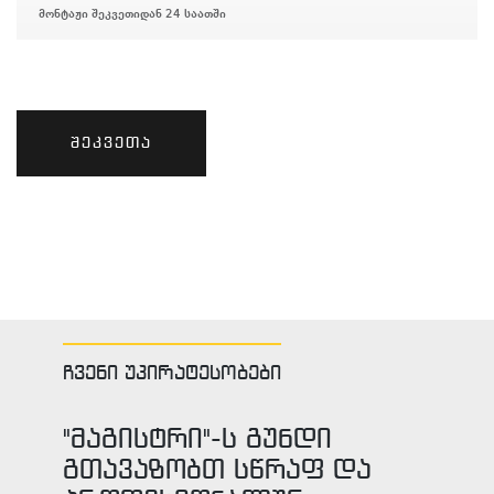
მონტაჟი შეკვეთიდან 24 საათში
შეკვეთა
ჩვენი უპირატესობები
"მაგისტრი"-ს გუნდი
გთავაზობთ სწრაფ და