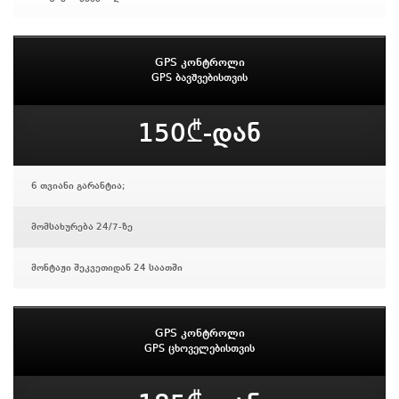
GPS კონტროლი
GPS ბავშვებისთვის
150₾-დან
6 თვიანი გარანტია;
მომსახურება 24/7-ზე
მონტაჟი შეკვეთიდან 24 საათში
GPS კონტროლი
GPS ცხოველებისთვის