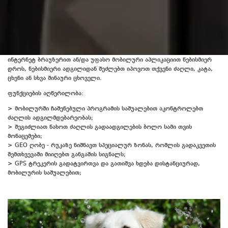
GPS ცხოველებისთვის
შინაური ცხოველის უსაფრთხოებაზე ზრუნვა მარტივად არის
შესაძლებელი, უნიკალური და ინოვაციური პროდუქტით - GPS ტრეკერით.
ინტერნეტ ბრაუზერით ან/და უფასო მობილური აპლიკაციით ნებისმიერ
დროს, ნებისმიერი ადგილიდან შეძლებთ იპოვოთ თქვენი ძაღლი, კატა,
ცხენი ან სხვა შინაური ცხოველი.
ფუნქციების აღწერილობა:
> მობილურში ჩაშენებული პროგრამის საშუალებით აკონტროლებთ
ძაღლის ადგილმდებარეობას;
> შეგიძლიათ ნახოთ ძაღლის გადაადგილების ბოლო სამი თვის
მონაცემები;
> GEO ღობე - რუკაზე ნიშნავთ სპეციალურ ზონას, რომლის გადაკვეთის
შემთხვევაში მიიღებთ განგაშის სიგნალს;
> GPS ტრეკერის გადატვირთვა და გათიშვა ხდება დისტანციურად,
მობილურის საშუალებით;