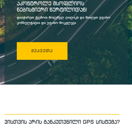
აკონტროლე მსოფლიოს
ნებისმიერი წერტილიდან!
დააჭირეთ ქვემოთ მოცემულ ღილაკს და მიიღეთ უფასო
კონსულტაცია და უფასო მოკვლევა
შეკვეთა
ვისთვის არის განკუთვნილი GPS სისტემა?