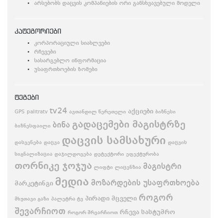
არსებობს დაცვის კომპანიების ორი განსხვავებული მოდელი
კატეგორიები
კორპორაციული სიახლეები
რჩევები
სასარგებლო ინფორმაცია
უსაფრთხოების ზომები
ტეგები
tv24
აქციები
GPS
palitratv
ავთანდილ წერეთელი
ბიზნესი
გადაცემები მაგისტრზე
ბინა
ბიზნესფაილი
დაცვის სამსახური
დასვენება
დაცვა
დაცვის
სიგნალიზაცია
დაჯილდოვება
დეტექტორი
ეფექტურობა
თორნიკე ჯოჯუა
მაგისტრი
ლიფტი
ლიცენზია
მედია
მოზარდების უსაფრთხოება
მარკეტინგი
როგორ
პირადი მცველი
მხუთავი გაზი
პალეტრა ტვ
შევარჩიოთ
რჩევა
სასტუმრო
როგორ შრვარჩიოთ