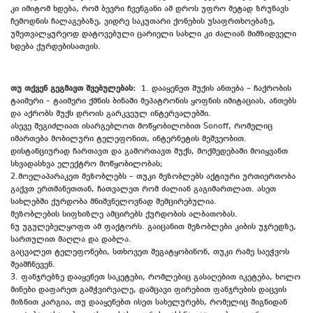
კი იმიტომ ხდება, რომ ბევრი ჩვენგანი ამ დროს უფრო მეტად ზრუნავს
ჩემოდნის ჩალაგებაზე, ვიდრე საკუთარი ქონების უსაფრთხოებაზე,
უმეთვალყურეოდ დატოვებული ცარიელი სახლი კი ძალიან მიმზიდველი
ხდება ქურდებისათვის.
თუ თქვენ გეგმავთ შვებულებას:
1. დააყენეთ შუქის ანთება – ჩაქრობის
ტაიმერი – ტაიმერი ქმნის ბინაში მეპატრონის ყოფნის იმიტაციას, ანთებს
და აქრობს შუქს დროის გარკვეულ ინტერვალებში.
ასევე შეგიძლიათ ისარგებლოთ მოწყობილობით Sonoff, რომელიც
იმართება მობილური ტელეფონით, ინტერნეტის მეშვეობით.
დისტანციურად ჩართავთ და გამორთავთ შუქს, მოქმედებაში მოიყვანთ
სხვადასხვა ელექტრო მოწყობილობას;
2.მოელაპარაკეთ მეზობლებს – თუკი მეზობლებს აქტიური ურთიერთობა
გაქვთ ერთმანეთთან, ჩათვალეთ რომ ძალიან გაგიმართლათ. ასეთ
სახლებში ქურდობა მნიშვნელოვნად შემცირებულია.
მეზობლების სიფხიზლე ამცირებს ქურდობის ალბათობას.
ნუ უგულებელყოფთ ამ ფაქტორს. გაიცანით მეზობლები კიბის უჯრედზე,
სართულით მაღლა და დაბლა.
გაცვალეთ ტელეფონები, სთხოვეთ შეგატყობინონ, თუკი რამე საეჭვოს
შეამჩნევენ.
3. ფანჯრებზე დააყენეთ საკეტები, რომლებიც გასაღებით იკეტება, ხოლო
მინები დაფარეთ გამჭვირვალე, დამცავი ფირებით ფანჯრების დაცვის
მიზნით კარგია, თუ დააყენებთ ისეთ სახელურებს, რომელიც შიგნიდან