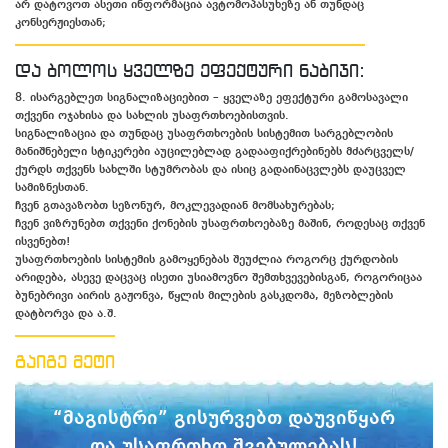
არ დატოვოთ ასეთი ინფორმაცია ავტომოპასუხეზე ან თუნდაც
კონსერჟიესთან;
და ბოლოს ყველზე ეფექტური ნაბიჯი:
8. ისარგებლეთ სიგნალიზაციებით – ყველაზე ეფექტური გამოსავალი
თქვენი ოჯახისა და სახლის უსაფრთხოებისთვის.
სიგნალიზაცია და თუნდაც უსაფრთხოების სისტემით სარგებლობის
მანიშნებელი სტიკერები აუცილებლად გადააფიქრებინებს მძარცველს/
ქურდს თქვენს სახლში სტუმრობას და ისიც გადაინაცვლებს დაუცველ
სამიზნესთან.
ჩვენ გთავაზობთ სეზონურ, მოკლევადიან მომსახურებას;
ჩვენ ვიზრუნებთ თქვენი ქონების უსაფრთხოებაზე მაშინ, როდესაც თქვენ
ისვენებთ!
უსაფრთხოების სისტემის გამოყენებას შეუძლია როგორც ქურდობის
არიდება, ასევე დაცვაც ისეთი უსიამოვნო შემთხვევებისგან, როგორიცაა
ბუნებრივი აირის გაჟონვა, წყლის მილების გასკდომა, მეზობლების
დატბორვა და ა.შ.
გაიგე მეტი
“მაგისტრი” გისურვებთ დაუვიწყარ
და უსაფრთხო შვებულებას!