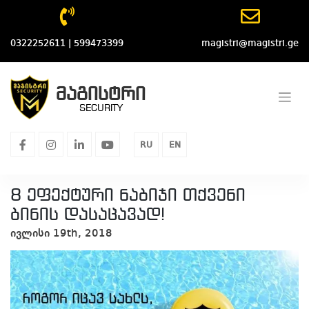
Skip
to
content
0322252611 | 599473399
magistri@magistri.ge
მაგისტრი
SECURITY
facebook
instagram
linkedin
youtube
RU
EN
8 ეფექტური ნაბიჯი თქვენი
ბინის დასაცავად!
ივლისი 19th, 2018