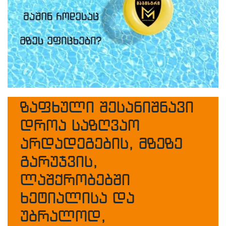
ზაფხული შესანიშნავი
დროა საზღვაო
არდადეგების, მზეზე
გარუჯვის,
ლაშქრობებში
ხეტიალისა და
უბრალოდ,