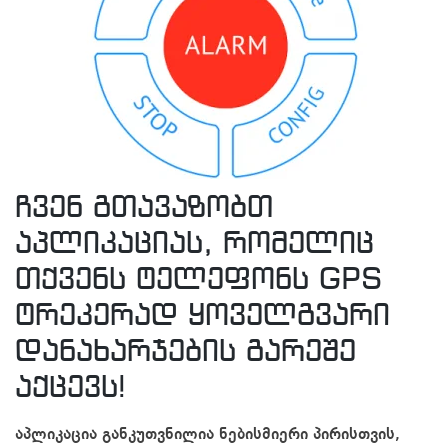
ჩვენ გთავაზობთ
აპლიკაციას, რომელიც
თქვენს ტელეფონს GPS
ტრეკერად ყოველგვარი
დანახარჯების გარეშე
აქცევს!
აპლიკაცია განკუთვნილია ნებისმიერი პირისთვის,