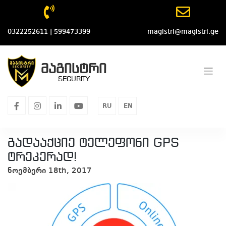
Skip
to
content
0322252611 | 599473399
magistri@magistri.ge
მაგისტრი
SECURITY
facebook
instagram
linkedin
youtube
RU
EN
გადააქციე ტელეფონი GPS
ტრეკერად!
ნოემბერი 18th, 2017