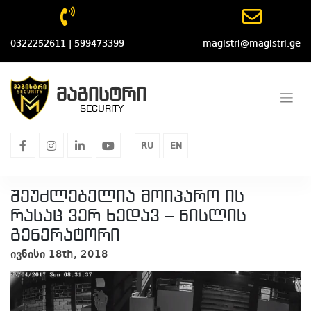
Skip
to
content
0322252611 | 599473399
magistri@magistri.ge
მაგისტრი
SECURITY
facebook
instagram
linkedin
youtube
RU
EN
შეუძლებელია მოიპარო ის
რასაც ვერ ხედავ – ნისლის
გენერატორი
ივნისი 18th, 2018