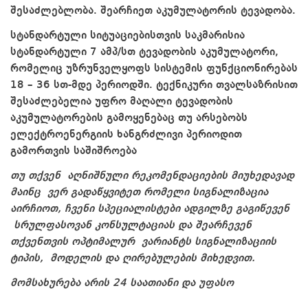
შესაძლებლობა. შეარჩიეთ აკუმულატორის ტევადობა.
სტანდარტული სიტუაციებისთვის საკმარისია
სტანდარტული 7 ამპ/სთ ტევადობის აკუმულატორი,
რომელიც უზრუნველყოფს სისტემის ფუნქციონირებას
18 – 36 სთ-მდე პერიოდში. ტექნიკური თვალსაზრისით
შესაძლებელია უფრო მაღალი ტევადობის
აკუმულატორების გამოყენებაც თუ არსებობს
ელექტროენერგიის ხანგრძლივი პერიოდით
გამორთვის საშიშროება
თუ
თქვენ
აღნიშნული
რეკომენდაციების
მიუხედავად
მაინც
ვერ
გადაწყვიტეთ
რომელი
სიგნალიზაცია
აირჩიოთ
,
ჩვენი
სპეციალისტები
ადგილზე
გაგიწევენ
სრულფასოვან
კონსულტაციას
და
შეარჩევენ
თქვენთვის
ოპტიმალურ
ვარიანტს
სიგნალიზაციის
ტიპის
,
მოდელის
და
ღირებულების
მიხედვით
.
მომსახურება
არის 24 საათიანი და
უფასო