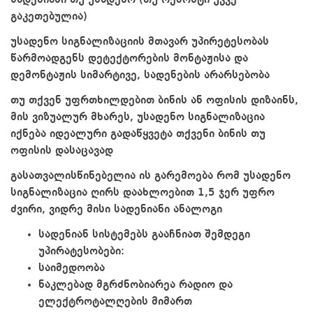
გაკეთებულია)
უსადენო სიგნალიზაციის მთავარ უპირეტესობას
წარმოადგენს დეტექტორების მონტაჟისა და
დემონტაჟის სიმარტივე, სადენების არარსებობა
თუ თქვენ უფრთხილდებით ბინის ან ოფისის დიზაინს,
მის ვიზუალურ მხარეს, უსადენო სიგნალიზაცია
იქნება იდეალური გადაწყვეტა თქვენი ბინის თუ
ოფისის დასაცავად
გასათვალისწინებელია ის გარემოება რომ უსადენო
სიგნალიზაცია ღირს დაახლოებით 1,5 ჯერ უფრო
ძვირი, ვიდრე მისი სადენიანი ანალოგი
სადენიან სისტემებს გააჩნიათ შემდეგი
უპირატესობები:
საიმედოობა
ნაკლებად მგრძნობიარეა რადიო და
ელექტროტალღების მიმართ