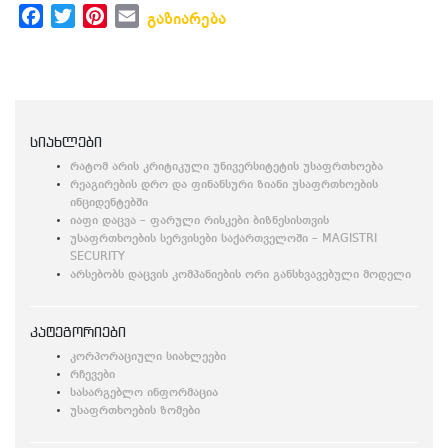
Facebook
Twitter
Pinterest
Email
გაზიარება
სიახლები
რატომ არის კრიტიკული უნივერსიტეტის უსაფრთხოება
რეაგირების დრო და ფინანსური ზიანი უსაფრთხოების
ინციდენტებში
იაფი დაცვა – ფარული რისკები ბიზნესისთვის
უსაფრთხოების სერვისები საქართველოში – MAGISTRI
SECURITY
არსებობს დაცვის კომპანიების ორი განსხვავებული მოდელი
კატეგორიები
კორპორაციული სიახლეები
რჩევები
სასარგებლო ინფორმაცია
უსაფრთხოების ზომები