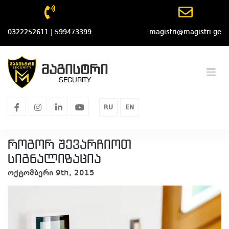
Skip
to
content
0322252611 | 599473399
magistri@magistri.ge
მაგისტრი
SECURITY
facebook
instagram
linkedin
youtube
RU
EN
როგორ შევარჩიოთ
სიგნალიზაცია
ოქტომბერი 9th, 2015