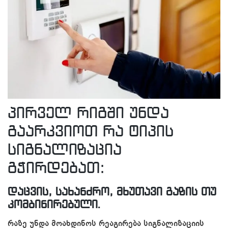
პირველ რიგში უნდა
გაარკვიოთ რა ტიპის
სიგნალიზაცია
გჭირდებათ:
დაცვის, სახანძრო, მხუთავი გაზის თუ
კომბინირებული.
რაზე უნდა მოახდინოს რეაგირება სიგნალიზაციის