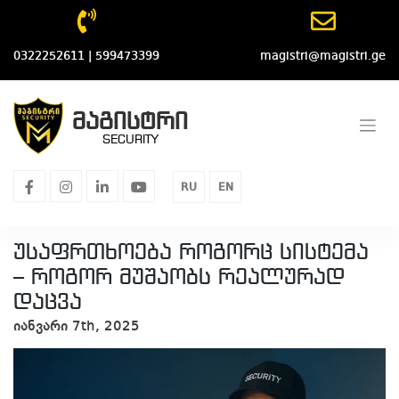
Skip
to
content
0322252611 | 599473399
magistri@magistri.ge
მაგისტრი
SECURITY
facebook
instagram
linkedin
youtube
RU
EN
უსაფრთხოება როგორც სისტემა
– როგორ მუშაობს რეალურად
დაცვა
იანვარი 7th, 2025