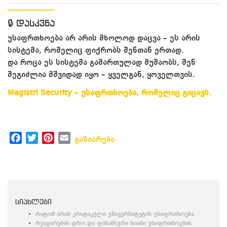
🔒 დასკვნა
უსაფრთხოება არ არის მხოლოდ დაცვა – ეს არის
სისტემა, რომელიც ფიქრობს შენთან ერთად.
და როცა ეს სისტემა გამართულად მუშაობს, შენ
შეგიძლია მშვიდად იყო – ყველგან, ყოველთვის.
Magistri Security – უსაფრთხოება, რომელიც გიცავს.
Facebook
Twitter
Pinterest
Email
გაზიარება
სიახლები
რატომ არის კრიტიკული უნივერსიტეტის უსაფრთხოება
რეაგირების დრო და ფინანსური ზიანი უსაფრთხოების