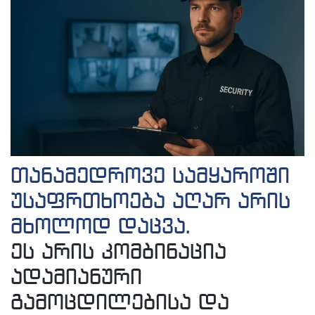
თანამედროვე სამყაროში
უსაფრთხოება აღარ არის
მხოლოდ დაცვა.
ეს არის კომბინაცია
ადამიანური
გამოცდილებისა და