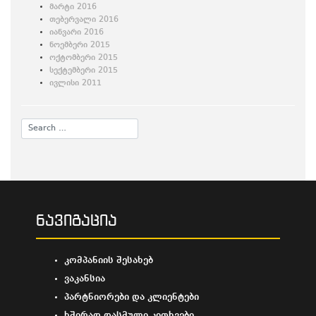
მარტი 2016
თებერვალი 2016
იანვარი 2016
ნოემბერი 2015
ოქტომბერი 2015
სექტემბერი 2015
ივლისი 2011
ნავიგაცია
კომპანიის შესახებ
ვაკანსია
პარტნიორები და კლიენტები
ხშირად დასმული კითხვები