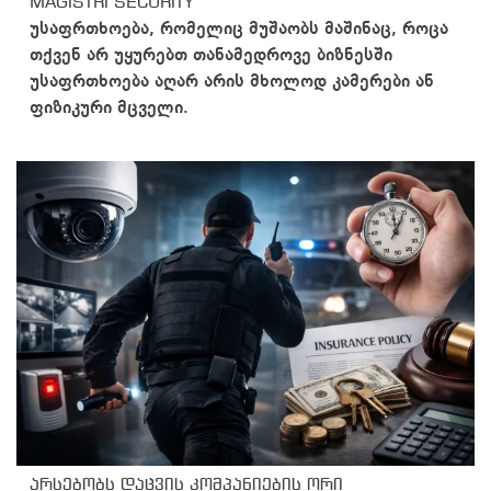
MAGISTRI SECURITY
უსაფრთხოება, რომელიც მუშაობს მაშინაც, როცა
თქვენ არ უყურებთ თანამედროვე ბიზნესში
უსაფრთხოება აღარ არის მხოლოდ კამერები ან
ფიზიკური მცველი.
არსებობს დაცვის კომპანიების ორი