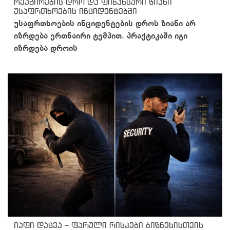
რეაგირების დრო და ფინანსური ზიანი
უსაფრთხოების ინციდენტებში
უსაფრთხოების ინციდენტების დროს ზიანი არ
იზრდება ერთნაირი ტემპით. პრაქტიკაში იგი
იზრდება დროის
იაფი დაცვა – ფარული რისკები ბიზნესისთვის