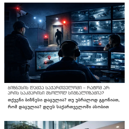
ბიზნესის დაცვა საქართველოში – რატომ არ
არის საკმარისი მხოლოდ სიგნალიზაცია?
თქვენი ბიზნესი დაცულია? თუ უბრალოდ გგონიათ,
რომ დაცულია? დღეს საქართველოში ასობით