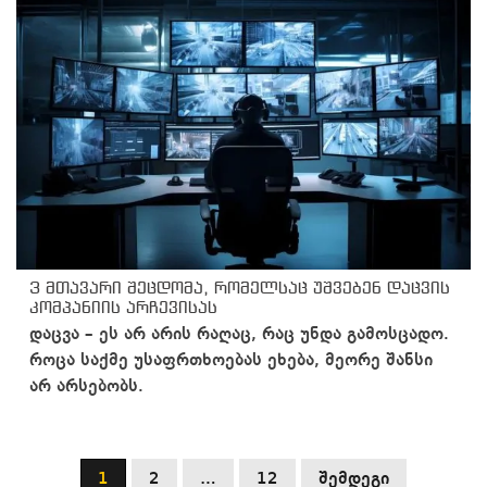
3 მთავარი შეცდომა, რომელსაც უშვებენ დაცვის
კომპანიის არჩევისას
დაცვა – ეს არ არის რაღაც, რაც უნდა გამოსცადო.
როცა საქმე უსაფრთხოებას ეხება, მეორე შანსი
არ არსებობს.
ჩანაწერების
1
2
…
12
შემდეგი